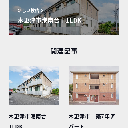
新しい投稿
木更津市港南台｜1LDK
関連記事
木更津市港南台｜
木更津市｜築7年ア
1LDK
パート